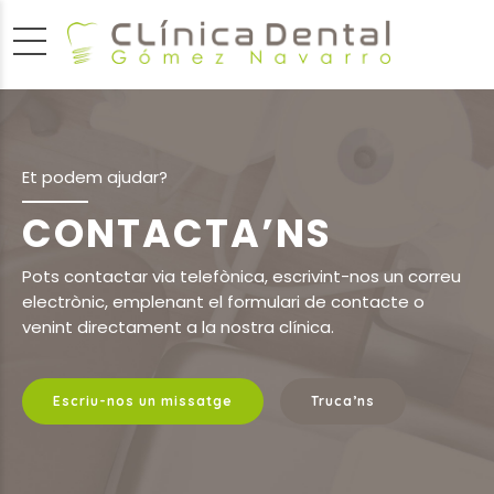
Et podem ajudar?
CONTACTA’NS
Pots contactar via telefònica, escrivint-nos un correu
electrònic, emplenant el formulari de contacte o
venint directament a la nostra clínica.
Escriu-nos un missatge
Truca’ns