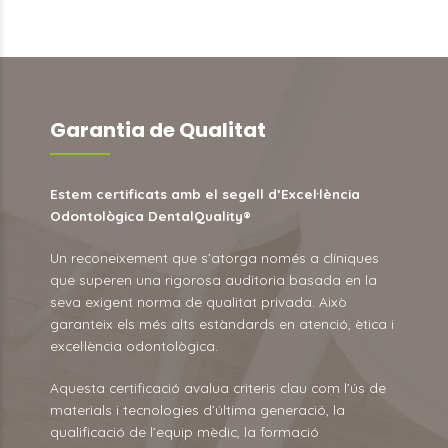
Garantia de Qualitat
Estem certificats amb el segell d’Excel·lència
Odontològica DentalQuality®
Un reconeixement que s’atorga només a clíniques
que superen una rigorosa auditoria basada en la
seva exigent norma de qualitat privada. Això
garanteix els més alts estàndards en atenció, ètica i
excel·lència odontològica.
Aquesta certificació avalua criteris clau com l’ús de
materials i tecnologies d’última generació, la
qualificació de l’equip mèdic, la formació