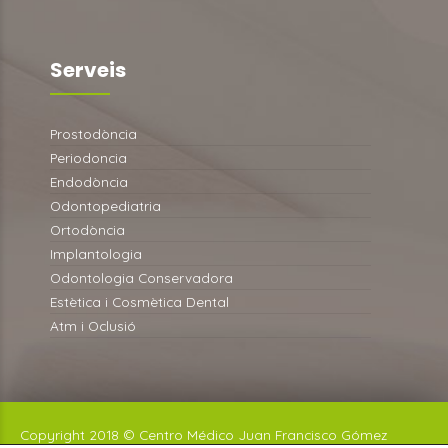
Serveis
Prostodòncia
Periodoncia
Endodòncia
Odontopediatria
Ortodòncia
Implantologia
Odontologia Conservadora
Estètica i Cosmètica Dental
Atm i Oclusió
Copyright 2018 © Centro Médico Juan Francisco Gómez