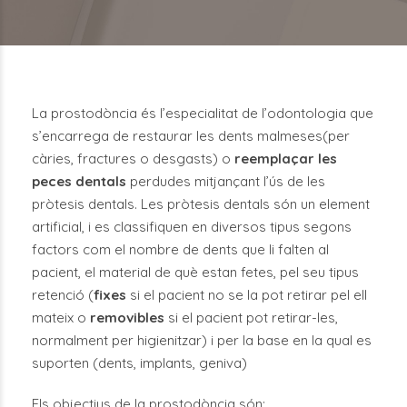
La prostodòncia és l’especialitat de l’odontologia que
s’encarrega de restaurar les dents malmeses(per
càries, fractures o desgasts) o
reemplaçar les
peces dentals
perdudes mitjançant l’ús de les
pròtesis dentals. Les pròtesis dentals són un element
artificial, i es classifiquen en diversos tipus segons
factors com el nombre de dents que li falten al
pacient, el material de què estan fetes, pel seu tipus
retenció (
fixes
si el pacient no se la pot retirar pel ell
mateix o
removibles
si el pacient pot retirar-les,
normalment per higienitzar) i per la base en la qual es
suporten (dents, implants, geniva)
Els objectius de la prostodòncia són: