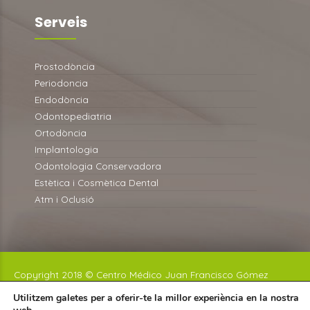
Serveis
Prostodòncia
Periodoncia
Endodòncia
Odontopediatria
Ortodòncia
Implantologia
Odontologia Conservadora
Estètica i Cosmètica Dental
Atm i Oclusió
Copyright 2018 © Centro Médico Juan Francisco Gómez
Navarro S.L.
Utilitzem galetes per a oferir-te la millor experiència en la nostra