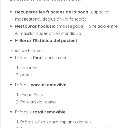
Recuperar les funcions de la boca
(capacitat
masticatòria, deglusión i la fonació)
Restaurar l’oclusió
(mossegada) i la relació entre
el maxil·lar superior i la mandíbula
Millorar l’Estètica del pacient
Tipus de Pròtesis:
Pròtesis
fixa
sobre la dent
corones
ponts
Pròtesi
parcial amovible
esquelètics
Parcials de resina
Pròtesis
total removible
Pròtesis fixa sobre implants dentals