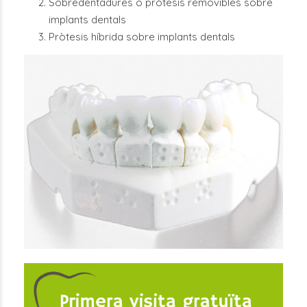
Sobredentadures o pròtesis removibles sobre
implants dentals
Pròtesis híbrida sobre implants dentals