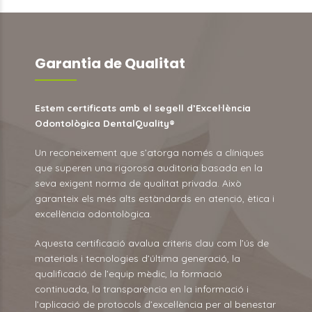
Garantia de Qualitat
Estem certificats amb el segell d’Excel·lència
Odontològica DentalQuality®
Un reconeixement que s’atorga només a clíniques
que superen una rigorosa auditoria basada en la
seva exigent norma de qualitat privada. Això
garanteix els més alts estàndards en atenció, ètica i
excel·lència odontològica.
Aquesta certificació avalua criteris clau com l’ús de
materials i tecnologies d’última generació, la
qualificació de l’equip mèdic, la formació
continuada, la transparència en la informació i
l’aplicació de protocols d’excel·lència per al benestar