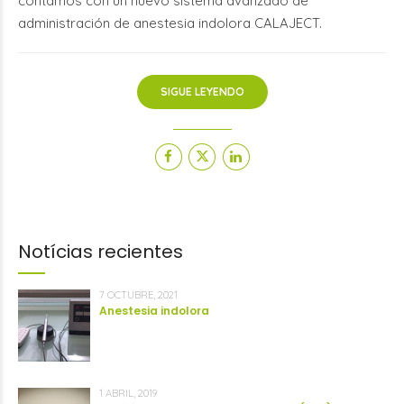
contamos con un nuevo sistema avanzado de
administración de anestesia indolora CALAJECT.
SIGUE LEYENDO
Notícias recientes
7 OCTUBRE, 2021
Anestesia indolora
1 ABRIL, 2019