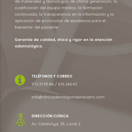
de materiales y tecnologías de última generación, la
cualificación del equipo médico, la formación
continuada, la transparencia en la información y la
aplicación de protocolos de excelencia para el
bienestar del paciente.
Garantía de calidad, ética y rigor en la atención
odontológica.
TELÉFONOS Y CORREO
972.31.93.88 / 676.286.42
info@clinicadentalgomeznavarro.com
DIRECCIÓN CLÍNICA
Av. Catalunya, 33, Local 2