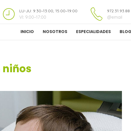
LU-JU: 9:30–13:00, 15:00–19:00
972.31.93.88
VI: 9:00–17:00
@email
INICIO
NOSOTROS
ESPECIALIDADES
BLO
 niños