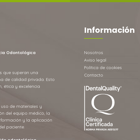
Información
ncia Odontológica
Nosotros
Aviso legal
Política de cookies
as que superan una
Contacto
a de calidad privada. Esto
, ética y excelencia
l uso de materiales y
ión del equipo médico, la
nformación y la aplicación
del paciente.
ción odontológica.