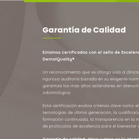
Garantía de Calidad
Estamos certificados con el sello de Excele
DentalQuality
®
Un reconocimiento que se otorga solo a clínic
rigurosa auditoría basada en su exigente norm
garantiza los más altos estándares en atención
odontológica.
Esta certificación evalúa criterios clave como e
tecnologías de última generación, la cualificac
formación continuada, la transparencia en la i
de protocolos de excelencia para el bienestar 
Garantía de calidad, ética y rigor en la aten