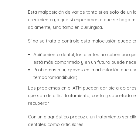
Esta malposición de varios tanto si es solo de un 
crecimiento ya que si esperamos a que se haga m
solamente, sino también quirúrgica.
Si no se trata o controla esta maloclusión puede c
Apiñamiento dental, los dientes no caben porque
está más comprimido y en un futuro puede neces
Problemas muy graves en la articulación que une
temporomandibular)
Los problemas en el ATM pueden dar pie a dolores 
que son de difícil tratamiento, costo y sobretodo 
recuperar.
Con un diagnóstico precoz y un tratamiento senci
dentales como articulares.