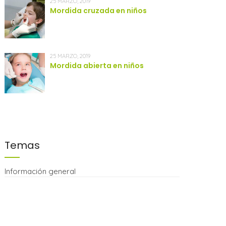
25 MARZO, 2019
Mordida cruzada en niños
25 MARZO, 2019
Mordida abierta en niños
Temas
Información general