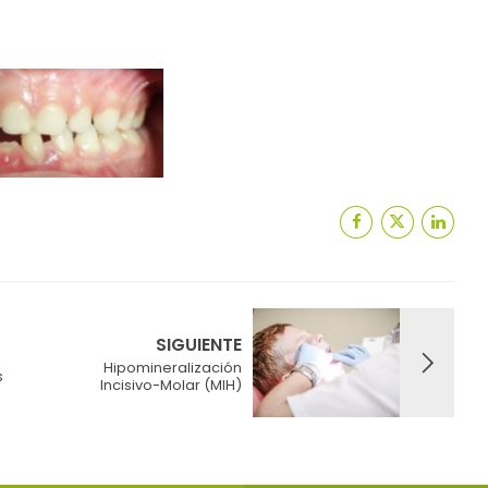
SIGUIENTE
Hipomineralización
s
Incisivo-Molar (MIH)