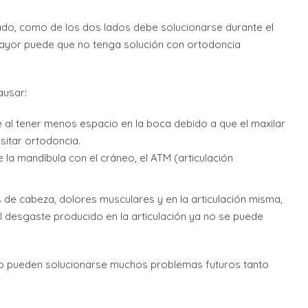
lado, como de los dos lados debe solucionarse durante el
ayor puede que no tenga solución con ortodoncia
ausar:
 al tener menos espacio en la boca debido a que el maxilar
itar ortodoncia.
 la mandíbula con el cráneo, el ATM (articulación
de cabeza, dolores musculares y en la articulación misma,
el desgaste producido en la articulación ya no se puede
llo pueden solucionarse muchos problemas futuros tanto