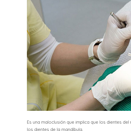
Es una maloclusión que implica que los dientes del
los dientes de la mandíbula.