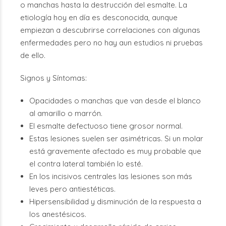
o manchas hasta la destrucción del esmalte. La
etiología hoy en día es desconocida, aunque
empiezan a descubrirse correlaciones con algunas
enfermedades pero no hay aun estudios ni pruebas
de ello.
Signos y Síntomas:
Opacidades o manchas que van desde el blanco
al amarillo o marrón.
El esmalte defectuoso tiene grosor normal.
Estas lesiones suelen ser asimétricas. Si un molar
está gravemente afectado es muy probable que
el contra lateral también lo esté.
En los incisivos centrales las lesiones son más
leves pero antiestéticas.
Hipersensibilidad y disminución de la respuesta a
los anestésicos.