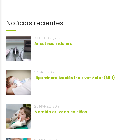
Notícias recientes
7 OCTUBRE, 2021
Anestesia indolora
1 ABRIL, 2019
Hipomineralización Incisivo-Molar (MIH)
25 MARZO, 2019
Mordida cruzada en niños