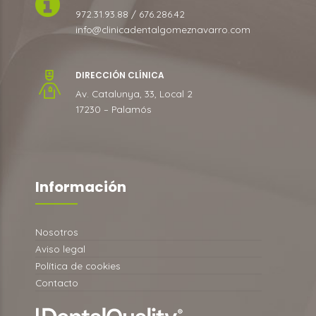
972.31.93.88 / 676.286.42
info@clinicadentalgomeznavarro.com
DIRECCIÓN CLÍNICA
Av. Catalunya, 33, Local 2
17230 – Palamós
Información
Nosotros
Aviso legal
Política de cookies
Contacto